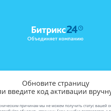
Обновите страницу
ли введите код активации вручн
хническим причинам мы не можем получить статус вашей о
опробуйте обновить страницу. Если ошибка повторяется, а 