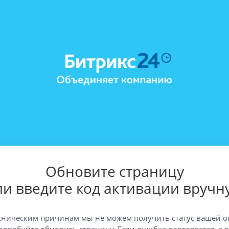
Обновите страницу
ли введите код активации вручн
хническим причинам мы не можем получить статус вашей о
опробуйте обновить страницу. Если ошибка повторяется, а 