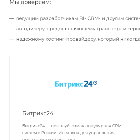
Мы доверяем:
ведущим разработчикам BI- CRM- и другим систе
автодилеру, предоставляющему транспорт и сер
надежному хостинг-провайдеру, который никогда
Битрикс24
Битрикс24 — пожалуй, самая популярная CRM-
систем в России. Идеальна для управления
продажами и проектами.