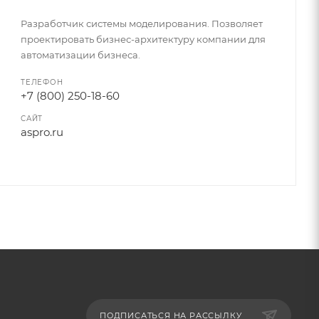
Разработчик системы моделирования. Позволяет
проектировать бизнес-архитектуру компании для
автоматизации бизнеса.
ТЕЛЕФОН
+7 (800) 250-18-60
САЙТ
aspro.ru
ПОДПИСАТЬСЯ НА РАССЫЛКУ