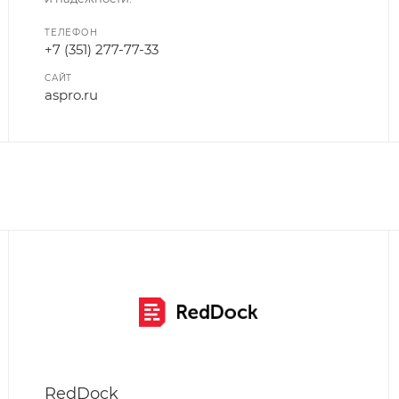
ТЕЛЕФОН
+7 (351) 277-77-33
САЙТ
aspro.ru
RedDock