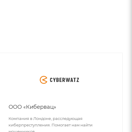
ООО «Кибервац»
Компания в Лондоне, расследующая
киберпреступления. Помогает нам найти
мошенников.