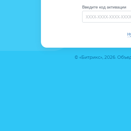
Введите код активации
Н
© «Битрикс», 2026. Объ