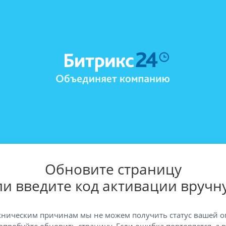
Обновите страницу
ли введите код активации вручн
хническим причинам мы не можем получить статус вашей о
опробуйте обновить страницу. Если ошибка повторяется, а 