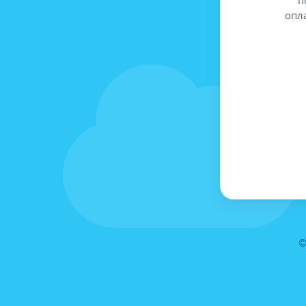
опл
©