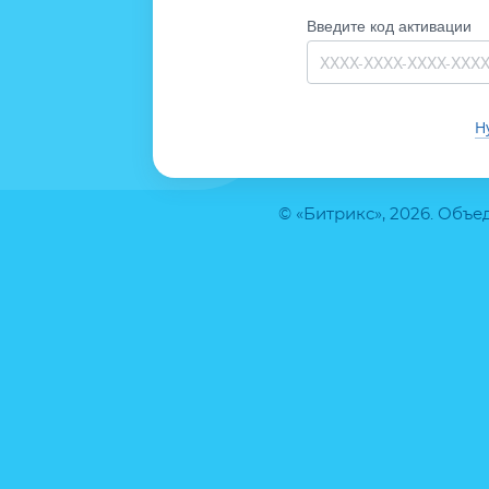
Введите код активации
Н
© «Битрикс», 2026. Объ