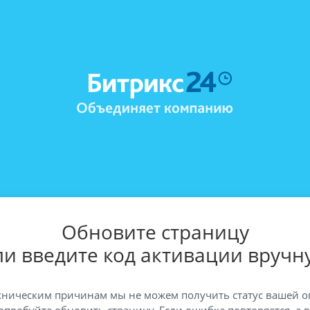
Обновите страницу
ли введите код активации вручн
хническим причинам мы не можем получить статус вашей о
опробуйте обновить страницу. Если ошибка повторяется, а 