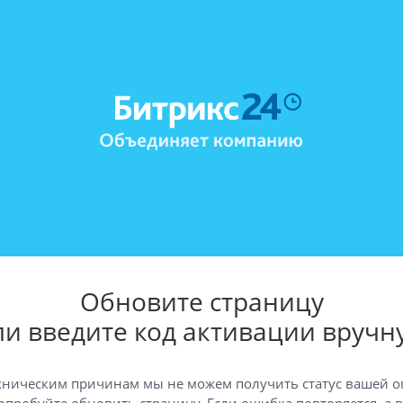
Обновите страницу
ли введите код активации вручн
хническим причинам мы не можем получить статус вашей о
опробуйте обновить страницу. Если ошибка повторяется, а 