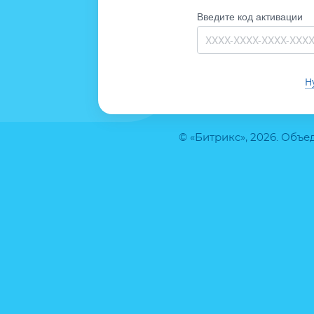
Введите код активации
Н
© «Битрикс», 2026. Объ