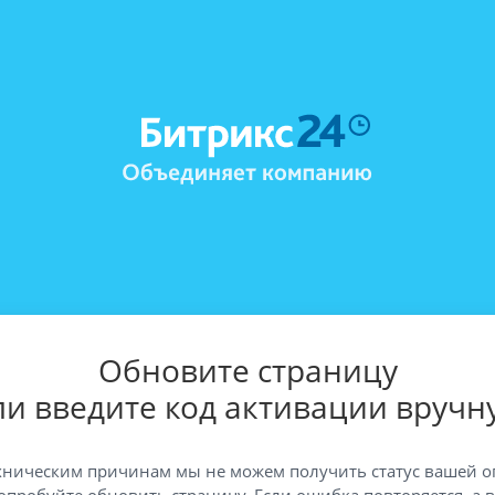
Обновите страницу
ли введите код активации вручн
хническим причинам мы не можем получить статус вашей о
опробуйте обновить страницу. Если ошибка повторяется, а 