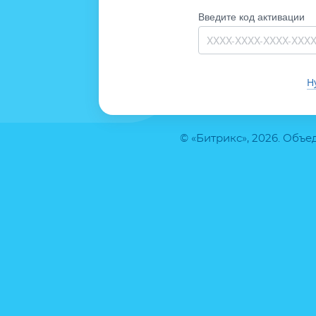
Введите код активации
Н
© «Битрикс», 2026. Объ