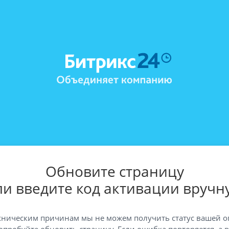
Обновите страницу
ли введите код активации вручн
хническим причинам мы не можем получить статус вашей о
опробуйте обновить страницу. Если ошибка повторяется, а 