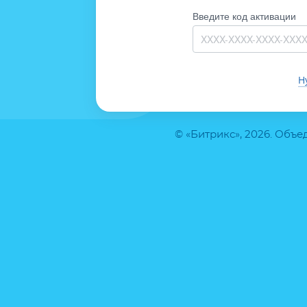
Введите код активации
Н
© «Битрикс», 2026. Объ