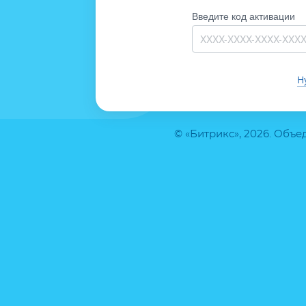
Введите код активации
Н
© «Битрикс», 2026. Объ