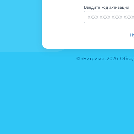
Введите код активации
Н
© «Битрикс», 2026. Объ