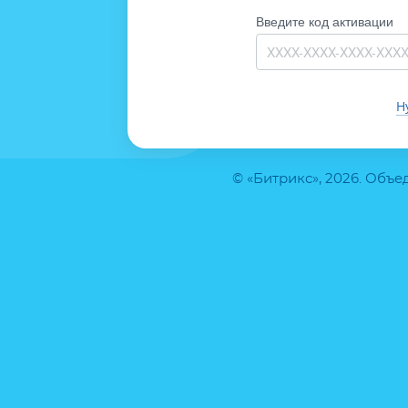
Введите код активации
Н
© «Битрикс», 2026. Объ