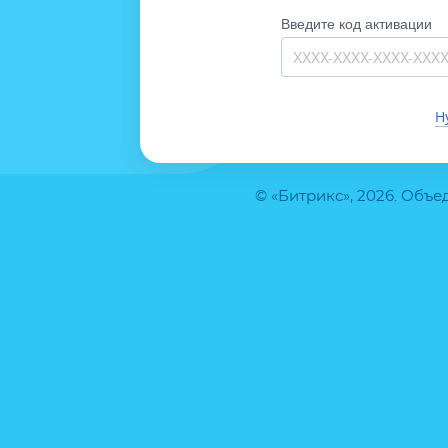
Введите код активации
Н
© «Битрикс», 2026. Объ