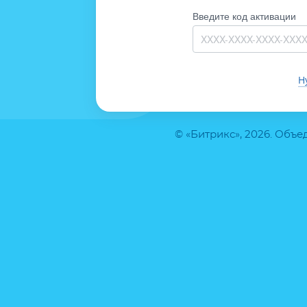
Введите код активации
Н
© «Битрикс», 2026. Объ