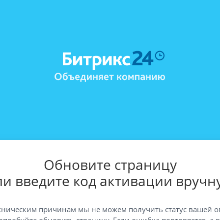
Обновите страницу
ли введите код активации вручн
хническим причинам мы не можем получить статус вашей о
опробуйте обновить страницу. Если ошибка повторяется, а 