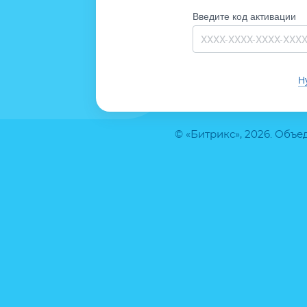
Введите код активации
Н
© «Битрикс», 2026. Объ