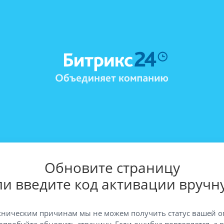
Обновите страницу
ли введите код активации вручн
хническим причинам мы не можем получить статус вашей о
опробуйте обновить страницу. Если ошибка повторяется, а 