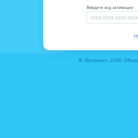
Введите код активации
Н
© «Битрикс», 2026. Объ