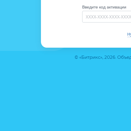
Введите код активации
Н
© «Битрикс», 2026. Объ