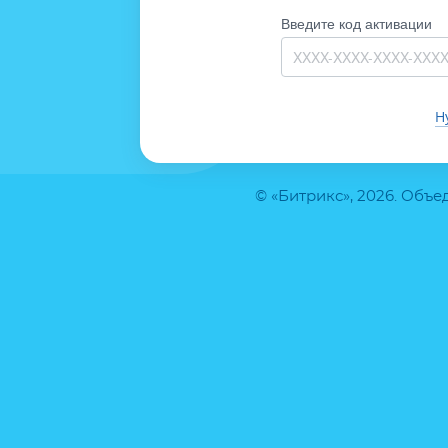
Введите код активации
Н
© «Битрикс», 2026. Объ