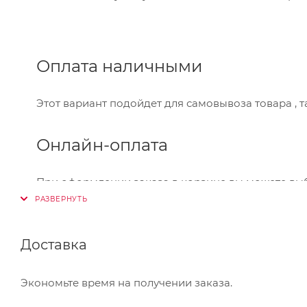
Оплата наличными
Этот вариант подойдет для самовывоза товара , 
Онлайн-оплата
При оформлении заказа в корзине вы можете вы
Visa,Master Card, МИР. Оплата производится через
Банковский перевод
Доставка
Также Вы можете оплатить товар, выбрав способ 
Экономьте время на получении заказа.
который Вы сможете скачать на странице оформле