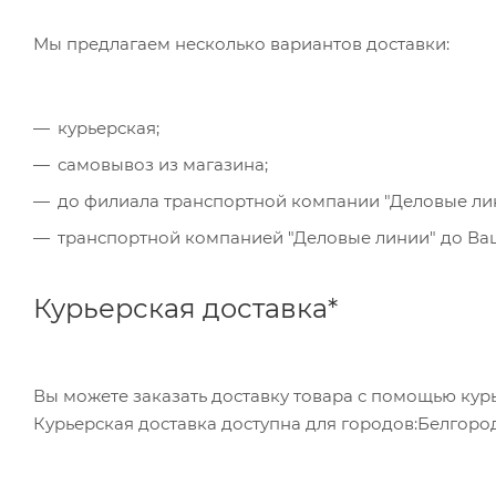
обратившись в отделение своего банка.
Мы предлагаем несколько вариантов доставки:
Для данного способа оплаты доступны к выбору в
курьерская;
самовывоз из магазина;
до филиала транспортной компании "Деловые ли
транспортной компанией "Деловые линии" до Ваше
Курьерская доставка*
Вы можете заказать доставку товара с помощью курь
Курьерская доставка доступна для городов:Белгород