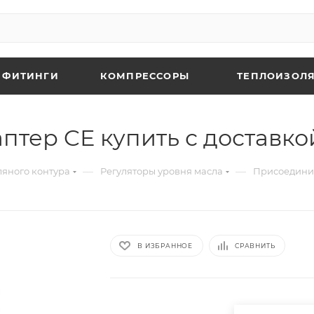
 ФИТИНГИ
КОМПРЕССОРЫ
ТЕПЛОИЗОЛЯ
тер CЕ купить с доставко
—
—
яного контура
Регуляторы уровня масла
Присоедини
В ИЗБРАННОЕ
СРАВНИТЬ