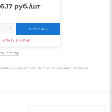
6,17
руб.
/шт
о
В КОРЗИНУ
КУПИТЬ В 1 КЛИК
ть доставку
азина и может отличаться от цен в розничных магазинах