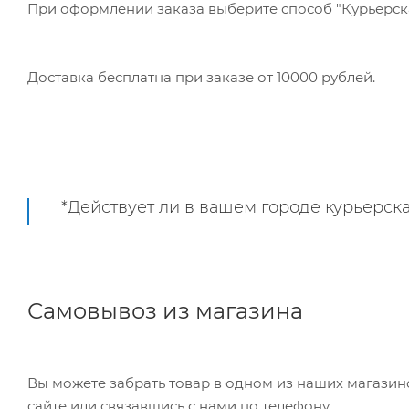
При оформлении заказа выберите способ "Курьерская
Доставка бесплатна при заказе от 10000 рублей.
*Действует ли в вашем городе курьерска
Самовывоз из магазина
Вы можете забрать товар в одном из наших магазинов самостоятельно, режим работы складов можно уточнить на
сайте или связавшись с нами по телефону.