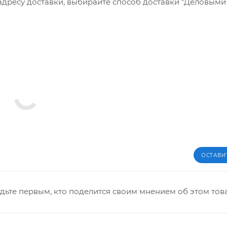
 адресу доставки, выбирайте способ доставки "Деловым
ОСТАВИ
дьте первым, кто поделится своим мнением об этом тов