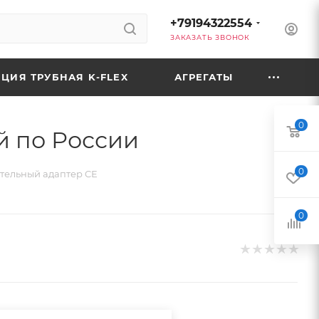
+79194322554
ЗАКАЗАТЬ ЗВОНОК
ЦИЯ ТРУБНАЯ K-FLEX
АГРЕГАТЫ
0
й по России
0
тельный адаптер CЕ
0