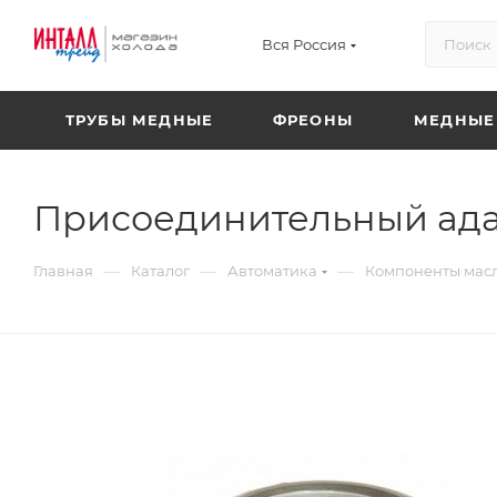
Вся Россия
ТРУБЫ МЕДНЫЕ
ФРЕОНЫ
МЕДНЫЕ
Присоединительный адап
—
—
—
Главная
Каталог
Автоматика
Компоненты масл