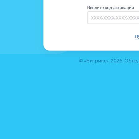
Введите код активации
Н
© «Битрикс», 2026. Объ