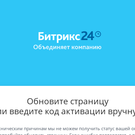
Обновите страницу
ли введите код активации вручн
хническим причинам мы не можем получить статус вашей о
опробуйте обновить страницу. Если ошибка повторяется, а 