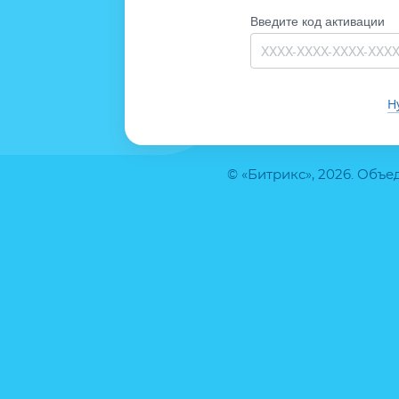
Введите код активации
Н
© «Битрикс», 2026. Объ