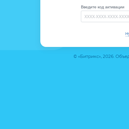
Введите код активации
Н
© «Битрикс», 2026. Объ