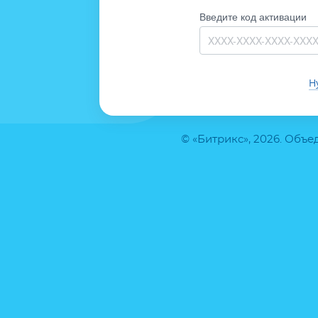
Введите код активации
Н
© «Битрикс», 2026. Объ