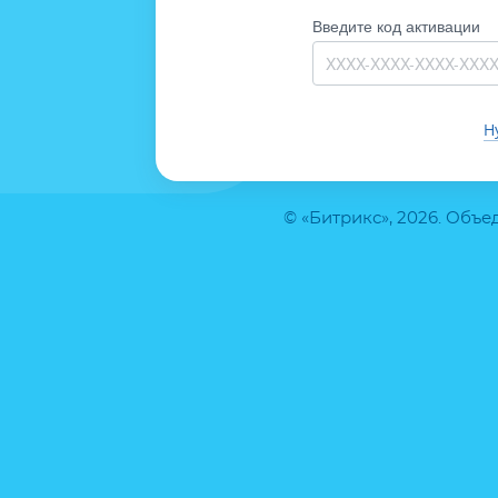
Введите код активации
Н
© «Битрикс», 2026. Объ