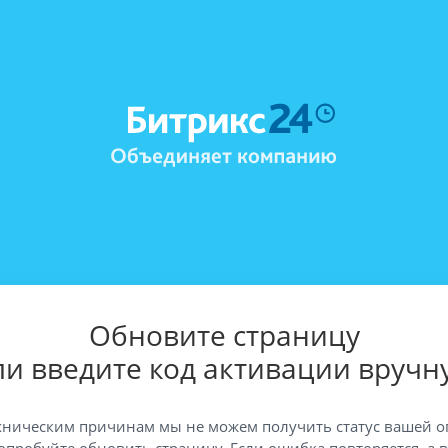
Обновите страницу
ли введите код активации вручн
хническим причинам мы не можем получить статус вашей о
опробуйте обновить страницу. Если ошибка повторяется, а 