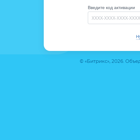
Введите код активации
Н
© «Битрикс», 2026. Объ