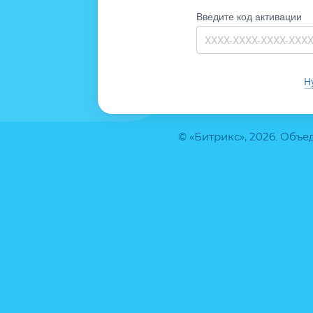
Введите код активации
Н
© «Битрикс», 2026. Объ