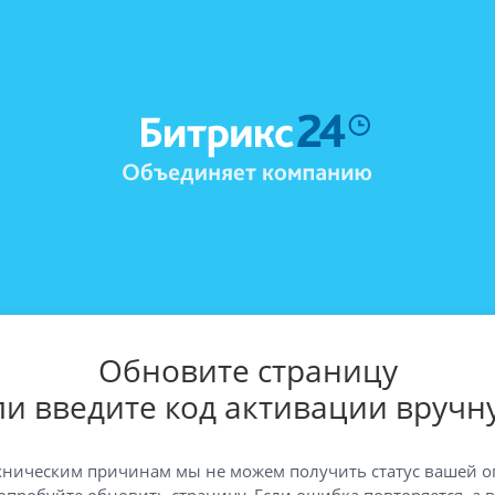
Обновите страницу
ли введите код активации вручн
хническим причинам мы не можем получить статус вашей о
опробуйте обновить страницу. Если ошибка повторяется, а 