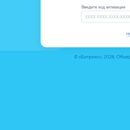
Введите код активации
Н
© «Битрикс», 2026. Объ