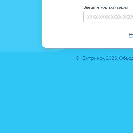
Введите код активации
Н
© «Битрикс», 2026. Объ