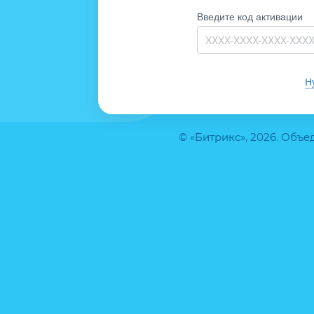
Введите код активации
Н
© «Битрикс», 2026. Объ