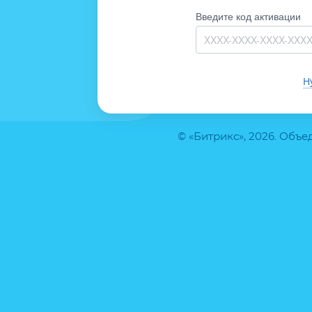
Введите код активации
Н
© «Битрикс», 2026. Объ