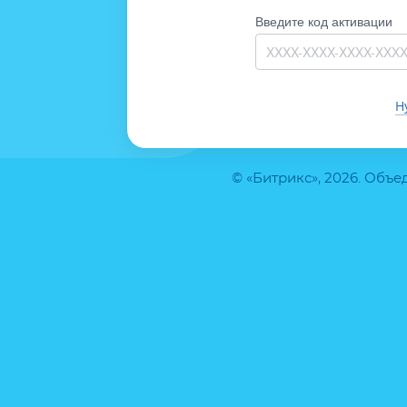
Введите код активации
Н
© «Битрикс», 2026. Объ