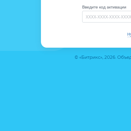
Введите код активации
Н
© «Битрикс», 2026. Объ