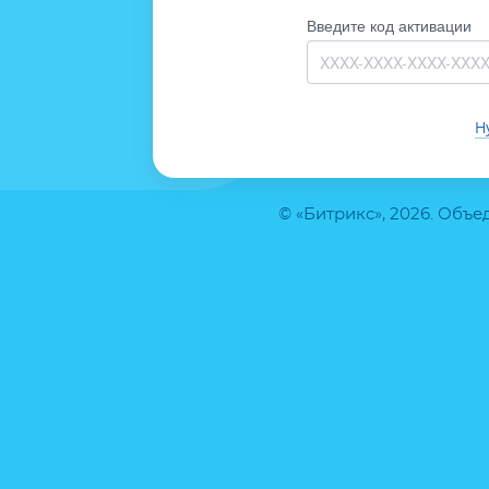
Введите код активации
Н
© «Битрикс», 2026. Объ