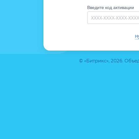
Введите код активации
Н
© «Битрикс», 2026. Объ