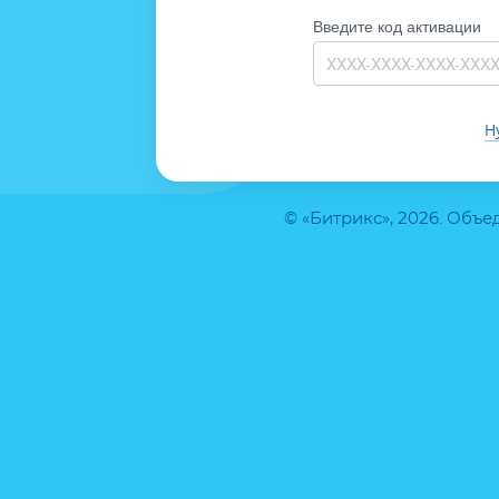
Введите код активации
Н
© «Битрикс», 2026. Объ