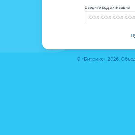
Введите код активации
Н
© «Битрикс», 2026. Объ