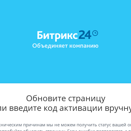
Обновите страницу
ли введите код активации вручн
хническим причинам мы не можем получить статус вашей о
опробуйте обновить страницу. Если ошибка повторяется, а 