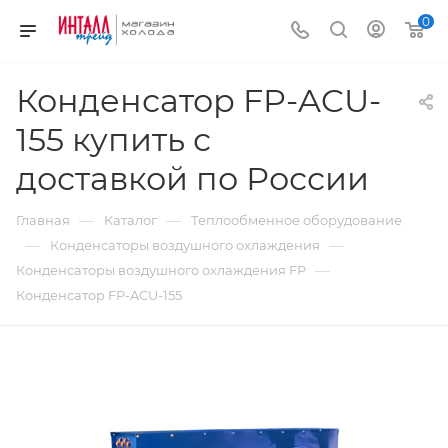
0
Конденсатор FP-ACU-
155 купить с
доставкой по России
—
—
Главная
Каталог
Теплообменное оборудование
—
—
Конденсаторы воздушного охлаждения
—
Конденсаторы воздушного охлаждения FP
Конденсатор FP-ACU-155