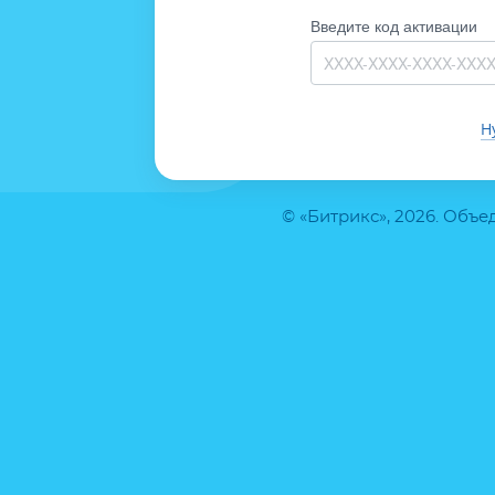
Введите код активации
Н
© «Битрикс», 2026. Объ