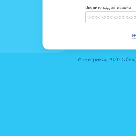
Введите код активации
Н
© «Битрикс», 2026. Объ