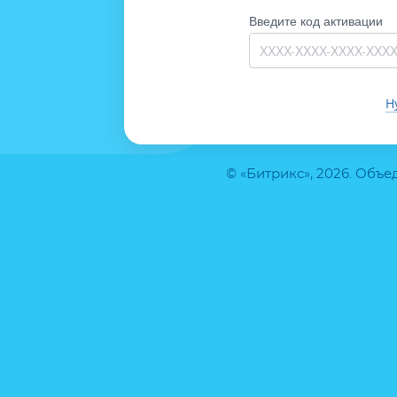
Введите код активации
Н
© «Битрикс», 2026. Объ